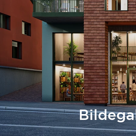
Bildega